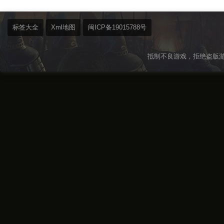
标签大全
Xml地图
闽ICP备19015788号
抵制不良游戏，拒绝盗版