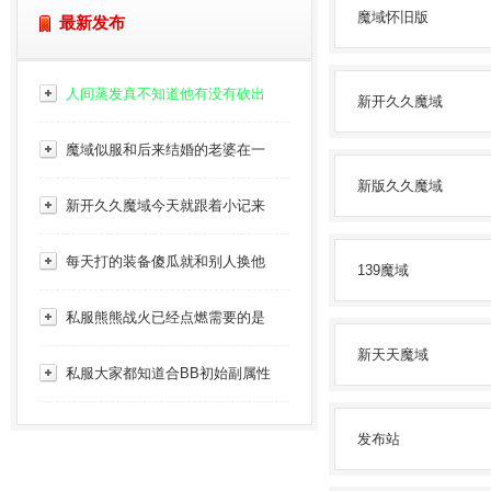
魔域怀旧版
最新发布
人间蒸发真不知道他有没有砍出
新开久久魔域
魔域似服和后来结婚的老婆在一
新版久久魔域
新开久久魔域今天就跟着小记来
每天打的装备傻瓜就和别人换他
139魔域
私服熊熊战火已经点燃需要的是
新天天魔域
私服大家都知道合BB初始副属性
发布站